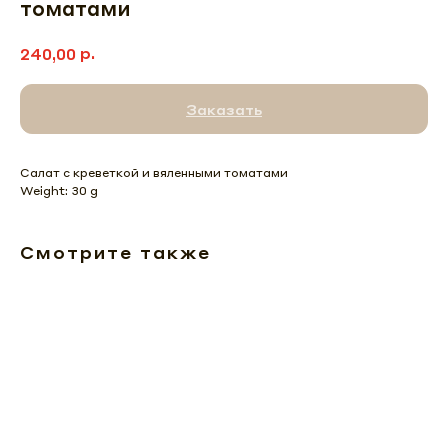
томатами
р.
240,00
Заказать
Салат с креветкой и вяленными томатами
Weight: 30 g
Смотрите также