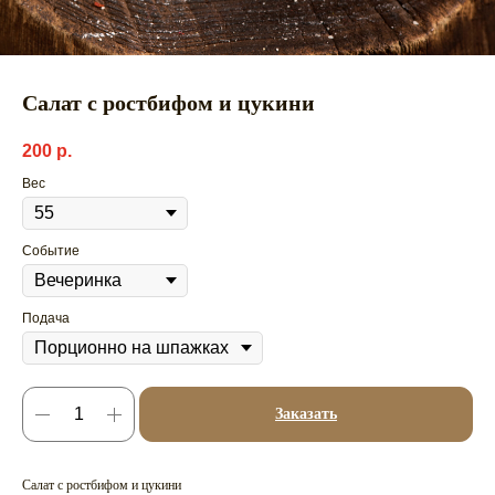
Салат с ростбифом и цукини
200
р.
Вес
Событие
Подача
Заказать
Салат с ростбифом и цукини