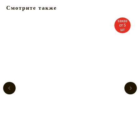
Смотрите также
заказ
от 5
шт