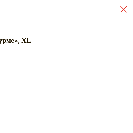
урме», XL