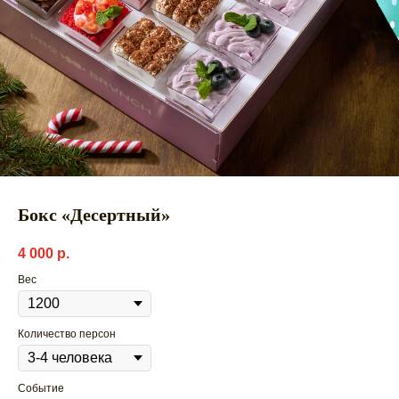
Бокс «Десертный»
4 000
р.
Вес
Количество персон
Событие