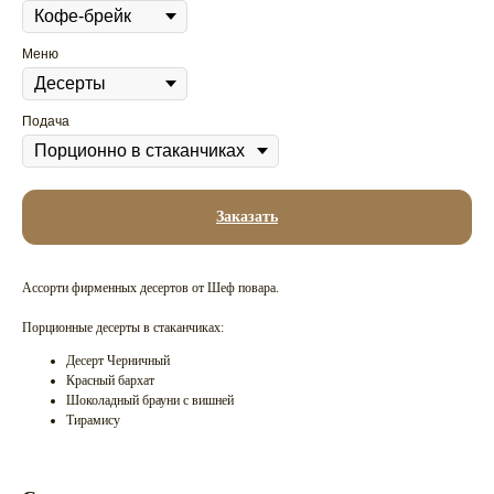
Меню
Подача
Заказать
Ассорти фирменных десертов от Шеф повара.
Порционные десерты в стаканчиках:
Десерт Черничный
Красный бархат
Шоколадный брауни с вишней
Тирамису