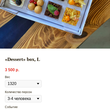
«Dessert» box, L
3 500
р.
Вес
Количество персон
Событие