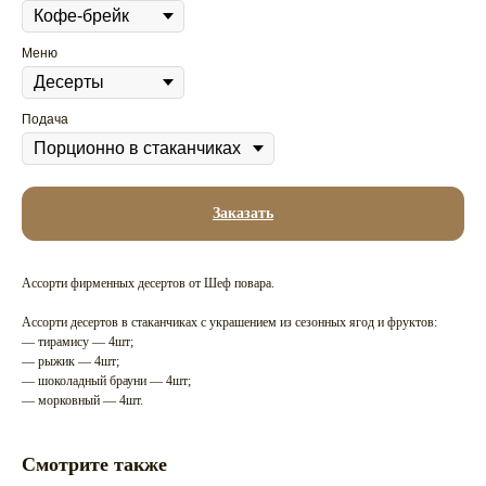
Меню
Подача
Заказать
Ассорти фирменных десертов от Шеф повара.
Ассорти десертов в стаканчиках с украшением из сезонных ягод и фруктов:
— тирамису — 4шт;
— рыжик — 4шт;
— шоколадный брауни — 4шт;
— морковный — 4шт.
Смотрите также