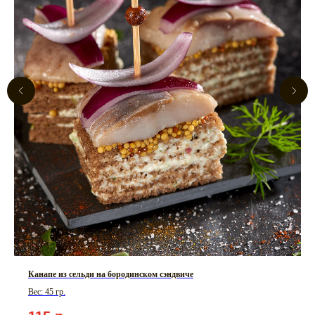
Канапе из сельди на бородинском сэндвиче
Вес: 45 гр.