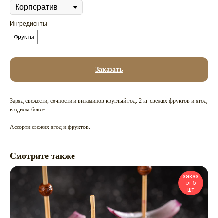
Ингредиенты
Фрукты
Заказать
Заряд свежести, сочности и витаминов круглый год. 2 кг свежих фруктов и ягод
в одном боксе.
Ассорти свежих ягод и фруктов.
Смотрите также
заказ
от 5
шт