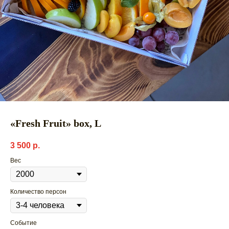
«Fresh Fruit» box, L
3 500
р.
Вес
Количество персон
Событие