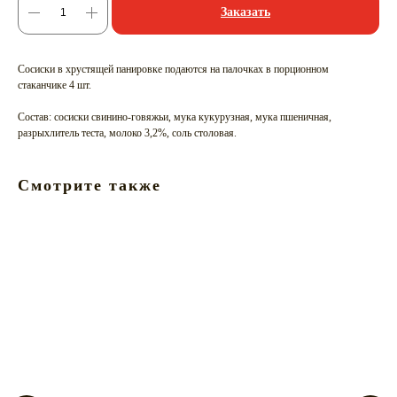
Заказать
Сосиски в хрустящей панировке подаются на палочках в порционном
стаканчике 4 шт.
Состав: сосиски свинино-говяжьи, мука кукурузная, мука пшеничная,
разрыхлитель теста, молоко 3,2%, соль столовая.
Смотрите также