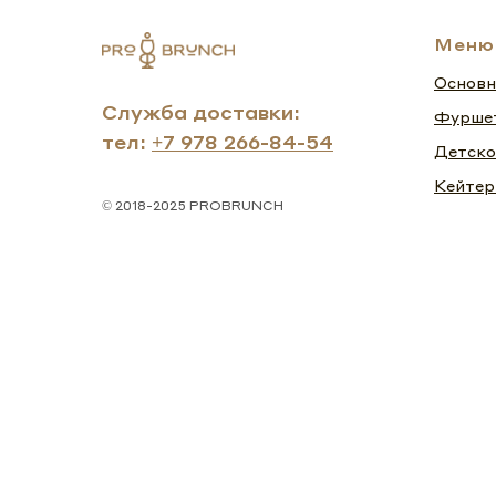
Меню
Основн
Служба доставки:
Фурше
тел:
+7 978 266-84-54
Детско
Кейтер
© 2018-2025 PROBRUNCH