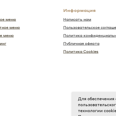
Информация
ое меню
Написать нам
тное меню
Пользовательское соглаш
е меню
Политика конфиденциаль
инг
Публичная оферта
Политика Cookies
Для обеспечения
пользовательског
технологии cooki